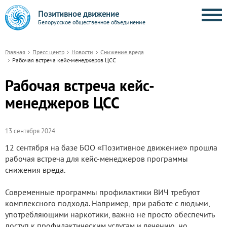
Позитивное движение
Белорусское общественное объединение
Главная
Пресс центр
Новости
Снижение вреда
Рабочая встреча кейс-менеджеров ЦСС
Рабочая встреча кейс-
менеджеров ЦСС
13 сентября 2024
12 сентября на базе БОО «Позитивное движение» прошла
рабочая встреча для кейс-менеджеров программы
снижения вреда.
Современные программы профилактики ВИЧ требуют
комплексного подхода. Например, при работе с людьми,
употребляющими наркотики, важно не просто обеспечить
доступ к профилактическим услугам и лечению, но